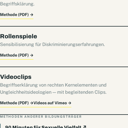
Begriffsklärung.
Methode (PDF)
→
Rollenspiele
Sensibilisierung für Diskriminierungserfahrungen.
Methode (PDF)
→
Videoclips
Begriffserklärung von rechten Kernelementen und
Ungleichheitsideologien — mit begleitenden Clips.
Methode (PDF)
→
Videos auf Vimeo
→
METHODEN ANDERER BILDUNGSTRÄGER
90 Minuten für Sexuelle Vielfalt
↗