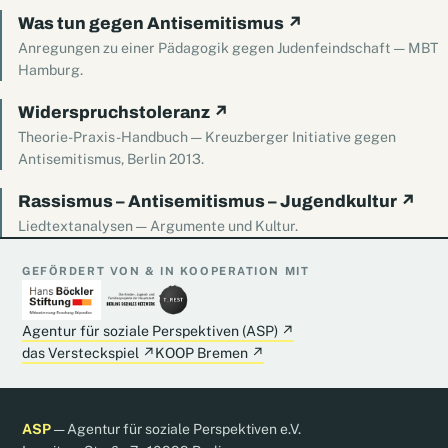
Was tun gegen Antisemitismus
↗
Anregungen zu einer Pädagogik gegen Judenfeindschaft — MBT
Hamburg.
Widerspruchstoleranz
↗
Theorie-Praxis-Handbuch — Kreuzberger Initiative gegen
Antisemitismus, Berlin 2013.
Rassismus – Antisemitismus – Jugendkultur
↗
Liedtextanalysen — Argumente und Kultur.
GEFÖRDERT VON & IN KOOPERATION MIT
Agentur für soziale Perspektiven (ASP)
↗
das Versteckspiel
↗
KOOP Bremen
↗
ASP
— Agentur für soziale Perspektiven e.V.