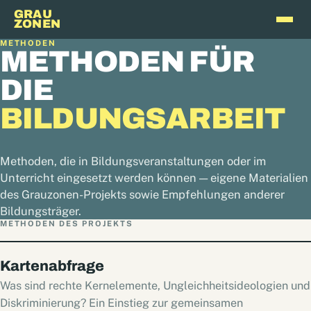
GRAU
ZONEN
METHODEN
METHODEN FÜR
DIE
BILDUNGSARBEIT
Methoden, die in Bildungsveranstaltungen oder im
Unterricht eingesetzt werden können — eigene Materialien
des Grauzonen-Projekts sowie Empfehlungen anderer
Bildungsträger.
METHODEN DES PROJEKTS
Kartenabfrage
Was sind rechte Kernelemente, Ungleichheitsideologien und
Diskriminierung? Ein Einstieg zur gemeinsamen