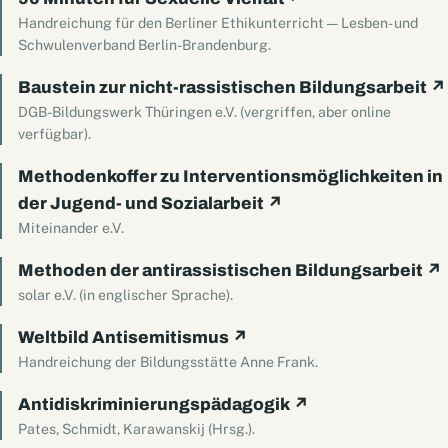
Handreichung für den Berliner Ethikunterricht — Lesben- und
Schwulenverband Berlin-Brandenburg.
Baustein zur nicht-rassistischen Bildungsarbeit
↗
DGB-Bildungswerk Thüringen e.V. (vergriffen, aber online
verfügbar).
Methodenkoffer zu Interventionsmöglichkeiten in
der Jugend- und Sozialarbeit
↗
Miteinander e.V.
Methoden der antirassistischen Bildungsarbeit
↗
solar e.V. (in englischer Sprache).
Weltbild Antisemitismus
↗
Handreichung der Bildungsstätte Anne Frank.
Antidiskriminierungspädagogik
↗
Pates, Schmidt, Karawanskij (Hrsg.).