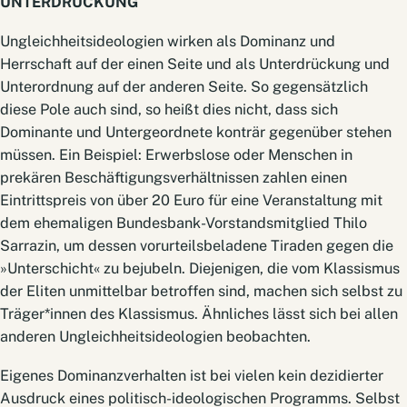
UNTERDRÜCKUNG
Ungleichheitsideologien wirken als Dominanz und
Herrschaft auf der einen Seite und als Unterdrückung und
Unterordnung auf der anderen Seite. So gegensätzlich
diese Pole auch sind, so heißt dies nicht, dass sich
Dominante und Untergeordnete konträr gegenüber stehen
müssen. Ein Beispiel: Erwerbslose oder Menschen in
prekären Beschäftigungsverhältnissen zahlen einen
Eintrittspreis von über 20 Euro für eine Veranstaltung mit
dem ehemaligen Bundesbank-Vorstandsmitglied Thilo
Sarrazin, um dessen vorurteilsbeladene Tiraden gegen die
»Unterschicht« zu bejubeln. Diejenigen, die vom Klassismus
der Eliten unmittelbar betroffen sind, machen sich selbst zu
Träger*innen des Klassismus. Ähnliches lässt sich bei allen
anderen Ungleichheitsideologien beobachten.
Eigenes Dominanzverhalten ist bei vielen kein dezidierter
Ausdruck eines politisch-ideologischen Programms. Selbst