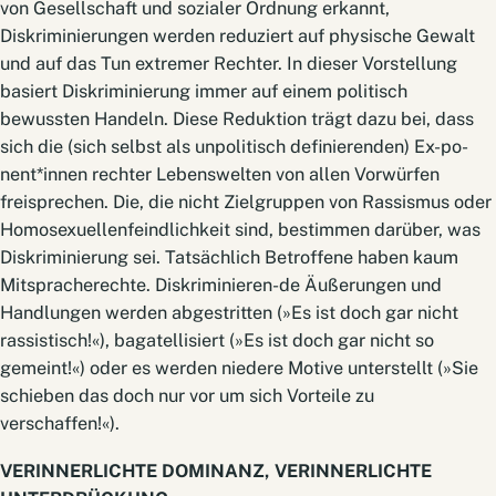
von Gesellschaft und sozialer Ordnung erkannt,
Diskriminierungen werden reduziert auf physische Gewalt
und auf das Tun ­extremer Rechter. In dieser Vorstellung
basiert Diskriminierung immer auf einem politisch
bewussten Handeln. Diese Reduktion trägt dazu bei, dass
sich die (sich selbst als unpolitisch definierenden) Ex­-po­
nent*innen rechter Lebenswelten von allen Vorwürfen
freisprechen. Die, die nicht Zielgruppen von Rassismus oder
Homosexuellenfeindlichkeit sind, bestimmen darüber, was
Diskriminierung sei. Tatsächlich Betroffene haben kaum
Mitspracherechte. Diskriminieren-de Äußerungen und
Handlungen werden abgestritten (»Es ist doch gar nicht
rassistisch!«), bagatellisiert (»Es ist doch gar nicht so
gemeint!«) oder es werden niedere Motive unterstellt (»Sie
schieben das doch nur vor um sich Vorteile zu
verschaffen!«).
VERINNERLICHTE DOMINANZ, VERINNERLICHTE