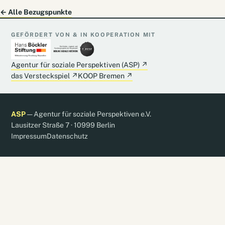
← Alle Bezugspunkte
GEFÖRDERT VON & IN KOOPERATION MIT
Agentur für soziale Perspektiven (ASP)
↗
das Versteckspiel
↗
KOOP Bremen
↗
ASP
— Agentur für soziale Perspektiven e.V.
Lausitzer Straße 7 · 10999 Berlin
Impressum
Datenschutz