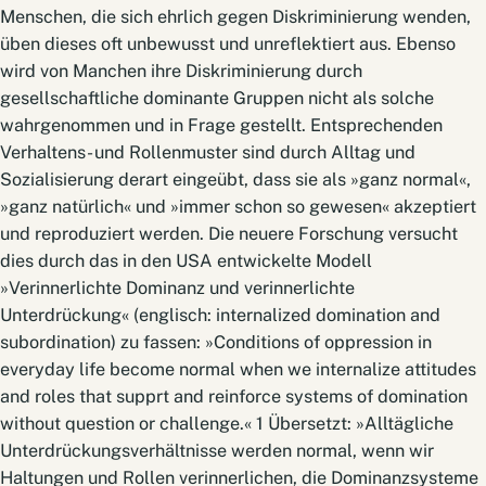
Menschen, die sich ehrlich gegen Diskriminierung wenden,
üben dieses oft unbewusst und unreflektiert aus. Ebenso
wird von Manchen ihre Diskriminierung durch
gesellschaftliche dominante Gruppen nicht als solche
wahrgenommen und in Frage gestellt. Entsprechenden
Verhaltens- und Rollenmuster sind durch Alltag und
Sozialisierung derart eingeübt, dass sie als »ganz normal«,
»ganz natürlich« und »immer schon so gewesen« akzeptiert
und reproduziert werden. Die neuere Forschung versucht
dies durch das in den USA entwickelte Modell
»Verinnerlichte Dominanz und verinnerlichte
Unterdrückung« (englisch: internalized domination and
subordination) zu fassen: »Conditions of oppression in
everyday life become normal when we internalize attitudes
and roles that supprt and reinforce systems of domination
without question or challenge.« 1 Übersetzt: »Alltägliche
Unterdrückungsverhältnisse werden normal, wenn wir
Haltungen und Rollen verinnerlichen, die Dominanzsysteme