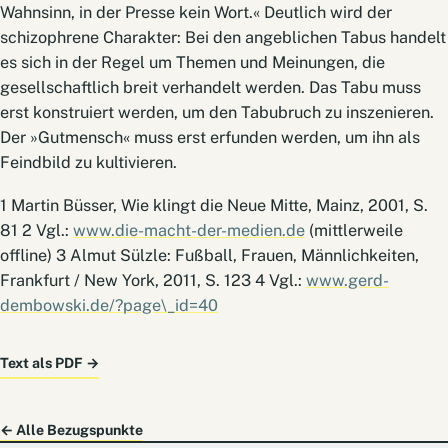
Wahnsinn, in der Presse kein Wort.« Deutlich wird der
schizophrene Charakter: Bei den angeblichen Tabus handelt
es sich in der Regel um Themen und Meinungen, die
gesellschaftlich breit verhandelt werden. Das Tabu muss
erst konstruiert werden, um den Tabubruch zu inszenieren.
Der »Gutmensch« muss erst erfunden werden, um ihn als
Feindbild zu kultivieren.
1 Martin Büsser, Wie klingt die Neue Mitte, Mainz, 2001, S.
81 2 Vgl.:
www.die-macht-der-medien.de
(mittlerweile
offline) 3 Almut Sülzle: Fußball, Frauen, Männlichkeiten,
Frankfurt / New York, 2011, S. 123 4 Vgl.:
www.gerd-
dembowski.de/?page\_id=40
Text als PDF
→
← Alle Bezugspunkte