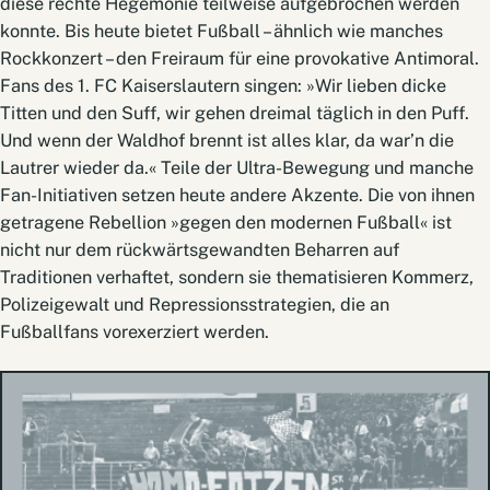
diese rechte Hegemonie teilweise aufgebrochen werden
konnte. Bis heute bietet Fußball – ähnlich wie manches
Rockkonzert – den Freiraum für eine provokative Antimoral.
Fans des 1. FC Kaiserslautern singen: »Wir lieben dicke
Titten und den Suff, wir gehen dreimal täglich in den Puff.
Und wenn der Waldhof brennt ist alles klar, da war’n die
Lautrer wieder da.« Teile der Ultra-Bewegung und manche
Fan-Initiativen setzen heute andere Akzente. Die von ihnen
getragene Rebellion »gegen den modernen Fußball« ist
nicht nur dem rückwärtsgewandten Beharren auf
Traditionen verhaftet, sondern sie thematisieren Kommerz,
Polizeigewalt und Repressionsstrategien, die an
Fußballfans vorexerziert werden.