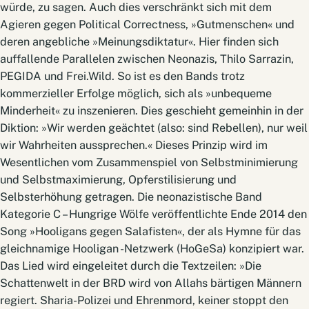
würde, zu sagen. Auch dies verschränkt sich mit dem
Agieren gegen Political Correctness, »Gutmenschen« und
deren angebliche »Meinungsdiktatur«. Hier finden sich
auffallende Parallelen zwischen Neonazis, Thilo Sarrazin,
PEGIDA und Frei.Wild. So ist es den Bands trotz
kommerzieller Erfolge möglich, sich als »unbequeme
Minderheit« zu inszenieren. Dies geschieht gemeinhin in der
Diktion: »Wir werden geächtet (also: sind Rebellen), nur weil
wir Wahrheiten aussprechen.« Dieses Prinzip wird im
Wesentlichen vom Zusammenspiel von Selbstminimierung
und Selbstmaximierung, Opferstilisierung und
Selbsterhöhung getragen. Die neonazistische Band
Kategorie C – Hungrige Wölfe veröffentlichte Ende 2014 den
Song »Hooligans gegen Salafisten«, der als Hymne für das
gleichnamige Hooligan -Netzwerk (HoGeSa) konzipiert war.
Das Lied wird eingeleitet durch die Textzeilen: »Die
Schattenwelt in der BRD wird von Allahs bärtigen Männern
regiert. Sharia-Polizei und Ehrenmord, keiner stoppt den