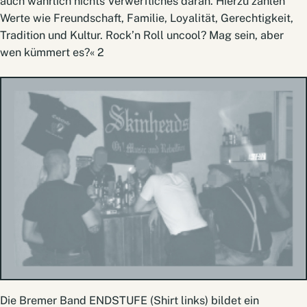
auch wahrlich nichts Verwerfliches daran. Hierzu zählen
Werte wie Freundschaft, Familie, Loyalität, Gerechtigkeit,
Tradition und Kultur. Rock’n Roll uncool? Mag sein, aber
wen kümmert es?« 2
Die Bremer Band ENDSTUFE (Shirt links) bildet ein