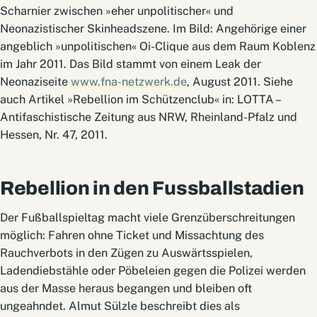
Scharnier zwischen »eher unpolitischer« und
Neonazistischer Skinheadszene. Im Bild: Angehörige einer
angeblich »unpolitischen« Oi-Clique aus dem Raum Koblenz
im Jahr 2011. Das Bild stammt von einem Leak der
Neonaziseite
www.fna-netzwerk.de
, August 2011. Siehe
auch Artikel »Rebellion im Schützenclub« in: LOTTA –
Antifaschistische Zeitung aus NRW, Rheinland-Pfalz und
Hessen, Nr. 47, 2011.
Rebellion in den Fussballstadien
Der Fußballspieltag macht viele Grenzüberschreitungen
möglich: Fahren ohne Ticket und Missachtung des
Rauchverbots in den Zügen zu Auswärtsspielen,
Ladendiebstähle oder Pöbeleien gegen die Polizei werden
aus der Masse heraus begangen und bleiben oft
ungeahndet. Almut Sülzle beschreibt dies als