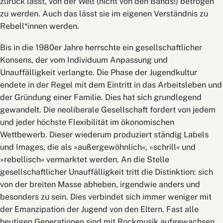
zurück lässt, von der Welt (nicht von den Bands!) betrogen
zu werden. Auch das lässt sie im eigenen Verständnis zu
Rebell*innen werden.
Bis in die 1980er Jahre herrschte ein gesellschaftlicher
Konsens, der vom Individuum Anpassung und
Unauffälligkeit verlangte. Die Phase der Jugendkultur
endete in der Regel mit dem Eintritt in das Arbeitsleben und
der Gründung einer Familie. Dies hat sich grundlegend
gewandelt. Die neoliberale Gesellschaft fordert von jedem
und jeder höchste Flexibilität im ökonomischen
Wettbewerb. Dieser wiederum produziert ständig Labels
und Images, die als »außergewöhnlich«, »schrill« und
»rebellisch« vermarktet werden. An die Stelle
gesellschaftlicher Unauffälligkeit tritt die Distinktion: sich
von der breiten Masse abheben, irgendwie anders und
besonders zu sein. Dies verbindet sich immer weniger mit
der Emanzipation der Jugend von den Eltern. Fast alle
heutigen Generationen sind mit Rockmusik aufgewachsen,