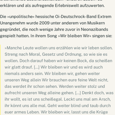
erklären und als aufregende Erlebniswelt aufzuwerten.
Die »unpolitische« hessische Oi-Deutschrock-Band Extrem
Unangenehm wurde 2009 unter anderem von Musikern
gegründet, die noch wenige Jahre zuvor in Neonazibands
gespielt hatten. In ihrem Song »Wir bleiben Wir« singen sie:
»Manche Leute wollen uns erzählen wie wir leben sollen.
Streng nach Moral, Gesetz und Ordnung, so wie sie es
wollen. Doch darauf haben wir keinen Bock, da scheißen
wir glatt drauf. […] Wir bleiben wir und es wird auch
niemals anders sein. Wir bleiben wir, gehen weiter
unseren Weg allein Wir brauchen eure feine Welt nicht,
das werdet ihr schon sehen. Werden weiter stolz und
aufrecht unseren Weg alleine gehen. […] Denkt doch, was
ihr wollt, es ist uns scheißegal. Leckt uns mal am Arsch,
ihr könnt uns alle mal. Geht weiter blind und taub durch
euer armes Leben. Wir bleiben wir, lasst uns die Krüge