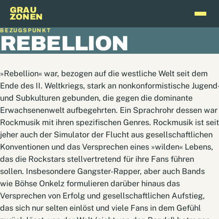
GRAU
ZONEN
BEZUGSPUNKT
REBELLION
»Rebellion« war, bezogen auf die westliche Welt seit dem
Ende des II. Weltkriegs, stark an nonkonformistische Jugend-
und Subkulturen gebunden, die gegen die dominante
Erwachsenenwelt aufbegehrten. Ein Sprachrohr dessen war
Rockmusik mit ihren spezifischen Genres. Rockmusik ist seit
jeher auch der Simulator der Flucht aus gesellschaftlichen
Konventionen und das Versprechen eines »wilden« Lebens,
das die Rockstars stellvertretend für ihre Fans führen
sollen. Insbesondere Gangster-Rapper, aber auch Bands
wie Böhse Onkelz formulieren darüber hinaus das
Versprechen von Erfolg und gesellschaftlichen Aufstieg,
das sich nur selten einlöst und viele Fans in dem Gefühl