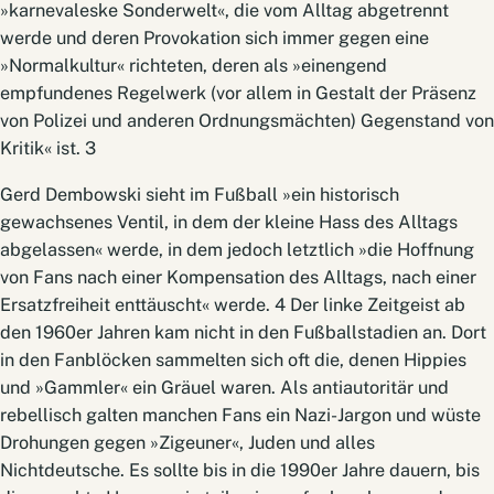
»karnevaleske Sonderwelt«, die vom Alltag abgetrennt
werde und deren Provokation sich immer gegen eine
»Normalkultur« richteten, deren als »einengend
empfundenes Regelwerk (vor allem in Gestalt der Präsenz
von Polizei und anderen Ordnungsmächten) Gegenstand von
Kritik« ist. 3
Gerd Dembowski sieht im Fußball »ein historisch
gewachsenes Ventil, in dem der kleine Hass des Alltags
abgelassen« werde, in dem jedoch letztlich »die Hoffnung
von Fans nach einer Kompensation des Alltags, nach einer
Ersatzfreiheit enttäuscht« werde. 4 Der linke Zeitgeist ab
den 1960er Jahren kam nicht in den Fußballstadien an. Dort
in den Fanblöcken sammelten sich oft die, denen Hippies
und »Gammler« ein Gräuel waren. Als antiautoritär und
rebellisch galten manchen Fans ein Nazi-Jargon und wüste
Drohungen gegen »Zigeuner«, Juden und alles
Nichtdeutsche. Es sollte bis in die 1990er Jahre dauern, bis