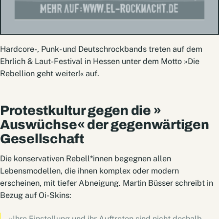
Hardcore-, Punk- und Deutschrockbands treten auf dem
Ehrlich & Laut-Festival in Hessen unter dem Motto »Die
Rebellion geht weiter!« auf.
Protestkultur gegen die »
Auswüchse« der gegenwärtigen
Gesellschaft
Die konservativen Rebell*innen begegnen allen
Lebensmodellen, die ihnen komplex oder modern
erscheinen, mit tiefer Abneigung. Martin Büsser schreibt in
Bezug auf Oi-Skins:
»Ihre Einstellung und ihr Auftreten sind nicht deshalb