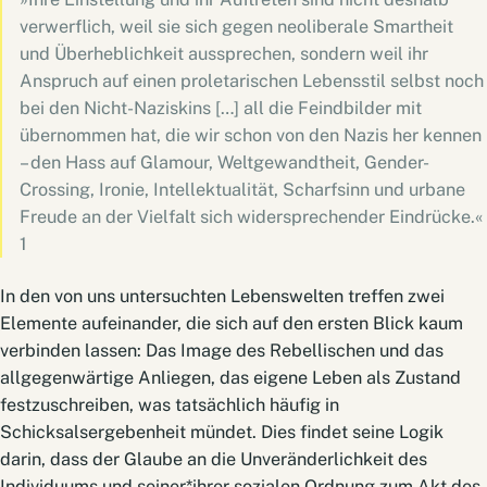
verwerflich, weil sie sich gegen neoliberale Smartheit
und Überheblichkeit aussprechen, sondern weil ihr
Anspruch auf einen proletarischen Lebensstil selbst noch
bei den Nicht-Naziskins […] all die Feindbilder mit
übernommen hat, die wir schon von den Nazis her kennen
– den Hass auf Glamour, Weltgewandtheit, Gender-
Crossing, Ironie, Intellektualität, Scharfsinn und urbane
Freude an der Vielfalt sich widersprechender Eindrücke.«
1
In den von uns untersuchten Lebenswelten treffen zwei
Elemente aufeinander, die sich auf den ersten Blick kaum
verbinden lassen: Das Image des Rebellischen und das
allgegenwärtige Anliegen, das eigene Leben als Zustand
festzuschreiben, was tatsächlich häufig in
Schicksalsergebenheit mündet. Dies findet seine Logik
darin, dass der Glaube an die Unveränderlichkeit des
Individuums und seiner*ihrer sozialen Ordnung zum Akt des