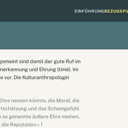
EINFÜHRUNG
BEZUGSP
gemeint sind damit der gute Ruf im
Anerkennung und Ehrung (timé). Im
 vor. Die Kulturanthropologin
Ehre nennen könnte, die Moral, die
wertschätzung und das Schamgefühl
ie so genannte äußere Ehre meinen,
die Reputation.« 1