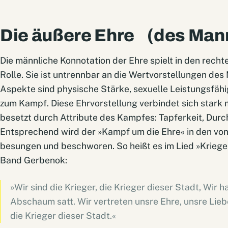
Die äußere Ehre (des Man
Die männliche Konnotation der Ehre spielt in den rec
Rolle. Sie ist untrennbar an die Wertvorstellungen de
Aspekte sind physische Stärke, sexuelle Leistungsfähig
zum Kampf. Diese Ehrvorstellung verbindet sich stark m
besetzt durch Attribute des Kampfes: Tapferkeit, Durch
Entsprechend wird der »Kampf um die Ehre« in den vo
besungen und beschworen. So heißt es im Lied »Kriege
Band Gerbenok:
»Wir sind die Krieger, die Krieger dieser Stadt, Wir
Abschaum satt. Wir vertreten unsre Ehre, unsre Liebe
die Krieger dieser Stadt.«