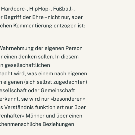
 Hardcore-, HipHop-, Fußball-,
Begriff der Ehre – nicht nur, aber
schen Kommentierung entzogen ist:
ie Wahrnehmung der eigenen Person
 einen denken sollen. In diesem
en gesellschaftlichen
macht wird, was einem nach eigenen
en eigenen (sich selbst zugedachten)
esellschaft oder Gemeinschaft
erkannt, sie wird nur »besonderen«
 Verständnis funktioniert nur über
hrenhafter« Männer und über einen
ischenmenschliche Beziehungen