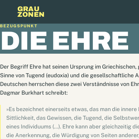
GRAU
ZONEN
BEZUGSPUNKT
DIE EHRE
Der Begriff Ehre hat seinen Ursprung im Griechischen, 
Sinne von Tugend (eudoxia) und die gesellschaftliche 
Deutschen herrschen diese zwei Verständnisse von Ehre
Dagmar Burkhart schreibt:
»Es bezeichnet einerseits etwas, das man die innere 
Sittlichkeit, das Gewissen, die Tugend, die Selbst
eines Individuums (…). Ehre kann aber gleichzeitig d
die Anerkennung, die Würdigung von Seiten anderer, 