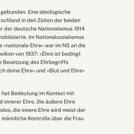
r gebunden. Eine ideologische
tschland in den Zeiten der beiden
der der deutsche Nationalismus 1914
obilisierte. Im Nationalsozialismus
e »nationale Ehre« war im NS an die
xikon von 1937: »Ehre ist bedingt
che Besetzung des Ehrbegriffs
uch deine Ehre« und »Blut und Ehre«
ie hat Bedeutung im Kontext mit
d innerer Ehre. Die äußere Ehre
es, die innere Ehre wird meist der
 männliche Kontrolle über die Frau