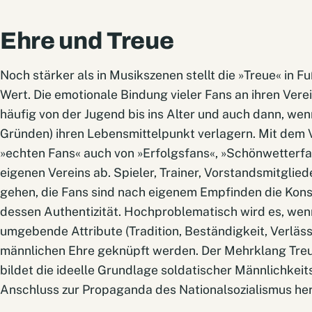
Ehre und Treue
Noch stärker als in Musikszenen stellt die »Treue« in 
Wert. Die emotionale Bindung vieler Fans an ihren Verei
häufig von der Jugend bis ins Alter und auch dann, wen
Gründen) ihren Lebensmittelpunkt verlagern. Mit dem V
»echten Fans« auch von »Erfolgsfans«, »Schönwetterf
eigenen Vereins ab. Spieler, Trainer, Vorstandsmitgl
gehen, die Fans sind nach eigenem Empfinden die Kons
dessen Authentizität. Hochproblematisch wird es, wenn
umgebende Attribute (Tradition, Beständigkeit, Verlässl
männlichen Ehre geknüpft werden. Der Mehrklang Treu
bildet die ideelle Grundlage soldatischer Männlichkeit
Anschluss zur Propaganda des Nationalsozialismus her