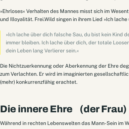
»Ehrloses« Verhalten des Mannes misst sich im Wesent
und Illoyalität. Frei.Wild singen in ihrem Lied »Ich lache
»Ich lache über dich falsche Sau, du bist kein Kind d
immer bleiben. Ich lache über dich, der totale Looser
dein Leben lang Verlierer sein.«
Die Nichtzuerkennung oder Aberkennung der Ehre degr
zum Verlachten. Er wird im imaginierten gesellschaft
(mehr) konkurrenzfähig erachtet.
Die innere Ehre (der Frau)
Während in rechten Lebenswelten das Mann-Sein im We