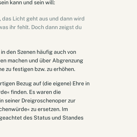
ein kann und sein will:
e, das Licht geht aus und dann wird
was ihr fehlt. Doch dann zeigst du
in den Szenen häufig auch von
eigen machen und über Abgrenzung
e zu festigen bzw. zu erhöhen.
tigen Bezug auf (die eigene) Ehre in
de« finden. Es waren die
in seiner Dreigroschenoper zur
chenwürde« zu ersetzen. Im
Ungeachtet des Status und Standes