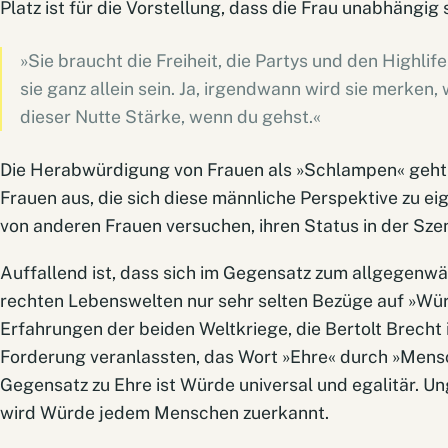
Platz ist für die Vorstellung, dass die Frau unabhängig s
»Sie braucht die Freiheit, die Partys und den Highlif
sie ganz allein sein. Ja, irgendwann wird sie merken, 
dieser Nutte Stärke, wenn du gehst.«
Die Herabwürdigung von Frauen als »Schlampen« geht 
Frauen aus, die sich diese männliche Perspektive zu 
von anderen Frauen versuchen, ihren Status in der Szen
Auffallend ist, dass sich im Gegensatz zum allgegenwär
rechten Lebenswelten nur sehr selten Bezüge auf »Wür
Erfahrungen der beiden Weltkriege, die Bertolt Brecht 
Forderung veranlassten, das Wort »Ehre« durch »Mens
Gegensatz zu Ehre ist Würde universal und egalitär. 
wird Würde jedem Menschen zuerkannt.