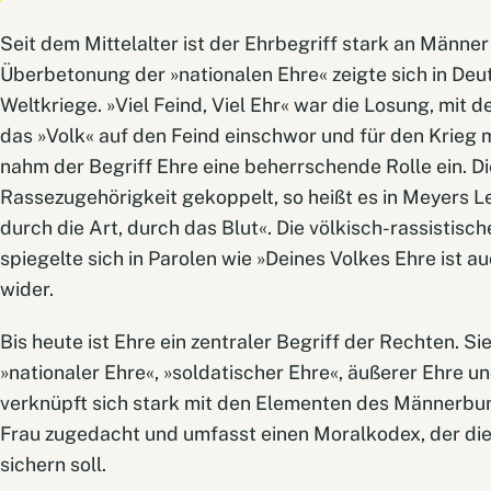
Seit dem Mittelalter ist der Ehrbegriff stark an Männe
Überbetonung der »nationalen Ehre« zeigte sich in Deu
Weltkriege. »Viel Feind, Viel Ehr« war die Losung, mit 
das »Volk« auf den Feind einschwor und für den Krieg m
nahm der Begriff Ehre eine beherrschende Rolle ein. Di
Rassezugehörigkeit gekoppelt, so heißt es in Meyers Le
durch die Art, durch das Blut«. Die völkisch-rassistis
spiegelte sich in Parolen wie »Deines Volkes Ehre ist a
wider.
Bis heute ist Ehre ein zentraler Begriff der Rechten. S
»nationaler Ehre«, »soldatischer Ehre«, äußerer Ehre un
verknüpft sich stark mit den Elementen des Männerbund
Frau zugedacht und umfasst einen Moralkodex, der die
sichern soll.