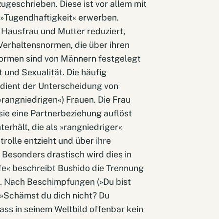
ugeschrieben. Diese ist vor allem mit
r »Tugendhaftigkeit« erwerben.
s Hausfrau und Mutter reduziert,
erhaltensnormen, die über ihren
Normen sind von Männern festgelegt
 und Sexualität. Die häufig
dient der Unterscheidung von
»rangniedrigen«) Frauen. Die Frau
ie eine Partnerbeziehung auflöst
erhält, die als »rangniedriger«
rolle entzieht und über ihre
 Besonders drastisch wird dies in
fe« beschreibt Bushido die Trennung
ht. Nach Beschimpfungen (»Du bist
(»Schämst du dich nicht? Du
ass in seinem Weltbild offenbar kein