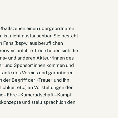
Fußballszenen einen übergeordneten
n ist nicht austauschbar. Sie besteht
n Fans (bspw. aus beruflichen
erweis auf ihre Treue heben sich die
ans« und anderen Akteur*innen des
ieder und Sponsor*innen kommen und
tante des Vereins und garantieren
 der Begriff der »Treue« und ihn
ichkeit etc.) an Vorstellungen der
e – Ehre – Kameradschaft – Kampf
skonzepte und stellt sprachlich den
.