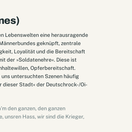
nes)
hten Lebenswelten eine herausragende
s Männerbundes geknüpft, zentrale
keit, Loyalität und die Bereitschaft
it der »Soldatenehre«. Diese ist
haltewillen, Opferbereitschaft.
n uns untersuchten Szenen häufig
r dieser Stadt« der Deutschrock-/Oi-
 ha’m den ganzen, den ganzen
, unsren Hass, wir sind die Krieger,